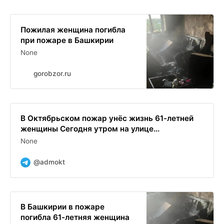
Пожилая женщина погибла
при пожаре в Башкирии
None
gorobzor.ru
В Октябрьском пожар унёс жизнь 61-летней
женщины Сегодня утром на улице...
None
@admokt
В Башкирии в пожаре
погибла 61-летняя женщина