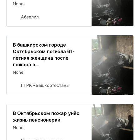
None
Абзелил
В башкирском городе
Октябрьском погибла 61-
летняя женщина после
пожара в...
None
ГТРК «Башкортостан»
В Октябрьском пожар унёс
жизнь пенсионерки
None