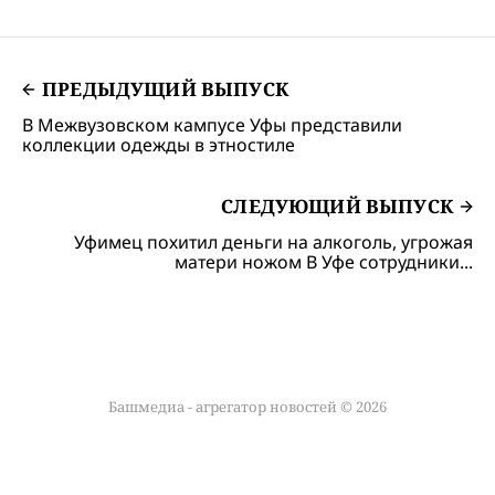
ПРЕДЫДУЩИЙ ВЫПУСК
В Межвузовском кампусе Уфы представили
коллекции одежды в этностиле
СЛЕДУЮЩИЙ ВЫПУСК
Уфимец похитил деньги на алкоголь, угрожая
матери ножом В Уфе сотрудники...
Башмедиа - агрегатор новостей © 2026