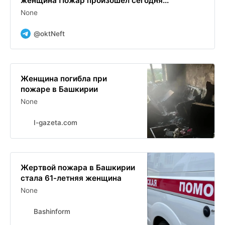
женщина Пожар произошёл сегодня...
None
@oktNeft
Женщина погибла при
пожаре в Башкирии
None
I-gazeta.com
Жертвой пожара в Башкирии
стала 61-летняя женщина
None
Bashinform