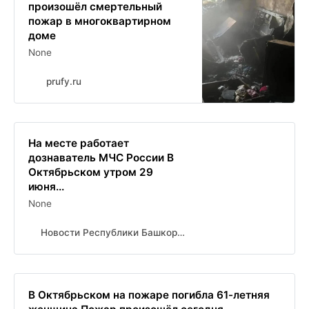
произошёл смертельный
пожар в многоквартирном
доме
None
prufy.ru
На месте работает
дознаватель МЧС России В
Октябрьском утром 29
июня...
None
Новости Республики Башкортостан и Уфы ( БСТ )
В Октябрьском на пожаре погибла 61-летняя