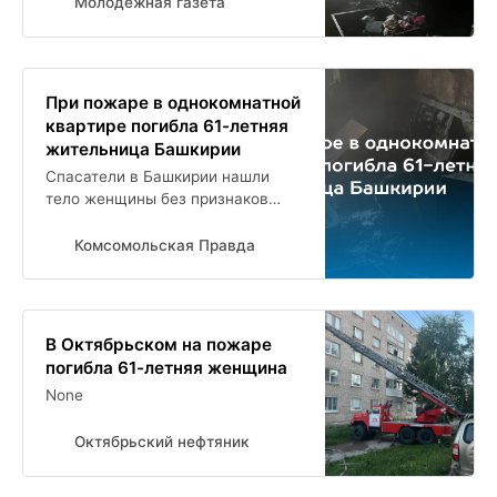
Молодёжная газета
При пожаре в однокомнатной
квартире погибла 61-летняя
жительница Башкирии
Спасатели в Башкирии нашли
тело женщины без признаков
жизни
Комсомольская Правда
В Октябрьском на пожаре
погибла 61-летняя женщина
None
Октябрьский нефтяник