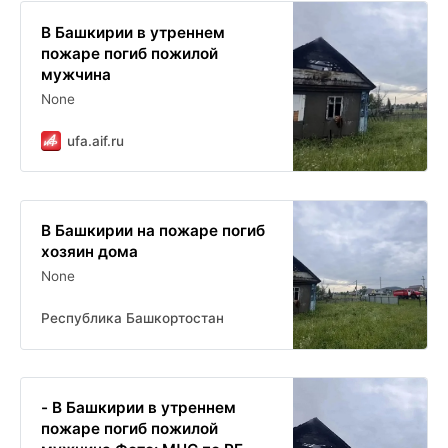
В Башкирии в утреннем
пожаре погиб пожилой
мужчина
None
ufa.aif.ru
В Башкирии на пожаре погиб
хозяин дома
None
Республика Башкортостан
- В Башкирии в утреннем
пожаре погиб пожилой