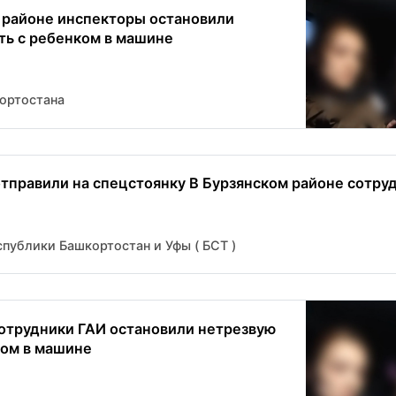
 районе инспекторы остановили
ть с ребенком в машине
ортостана
тправили на спецстоянку В Бурзянском районе сотруд
публики Башкортостан и Уфы ( БСТ )
отрудники ГАИ остановили нетрезвую
ком в машине