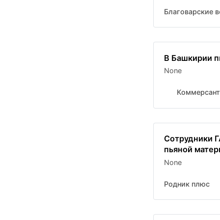
Благоварские в
В Башкирии п
None
Коммерсант
Сотрудники Г
пьяной матер
None
Родник плюс