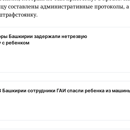
цу составлены административные протоколы, а
штрафстоянку.
оры Башкирии задержали нетрезвую
 с ребенком
В Башкирии сотрудники ГАИ спасли ребенка из машины