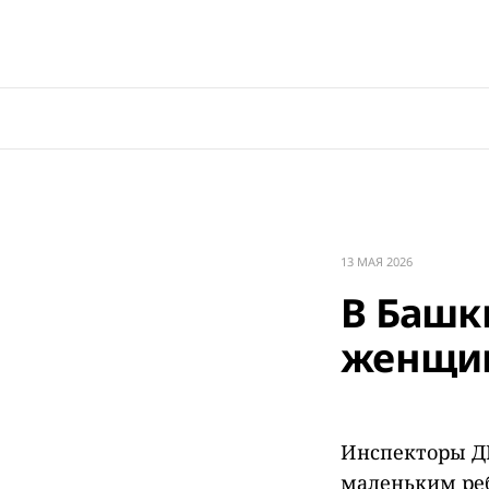
13 МАЯ 2026
В Башк
женщин
Инспекторы ДП
маленьким реб