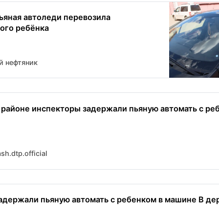
ьяная автоледи перевозила
ого ребёнка
й нефтяник
 районе инспекторы задержали пьяную автомать с ре
h.dtp.official
адержали пьяную автомать с ребенком в машине В дер