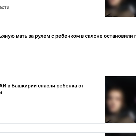
ести
ьяную мать за рулем с ребенком в салоне остановили
АИ в Башкирии спасли ребенка от
и