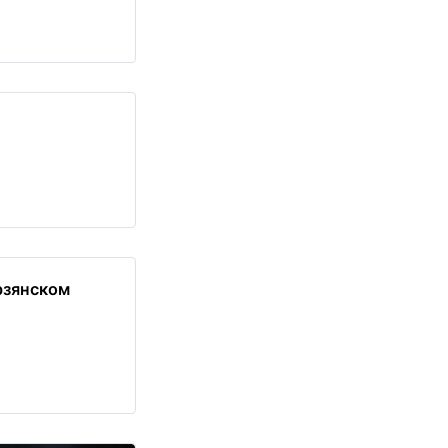
рзянском