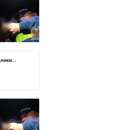
ники...