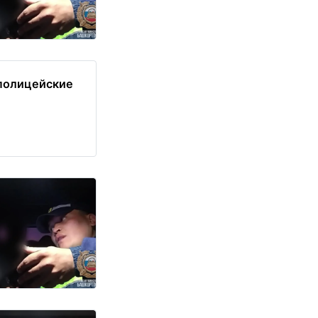
 полицейские