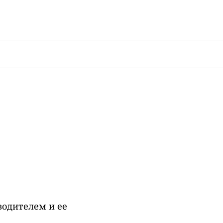
одителем и ее
а