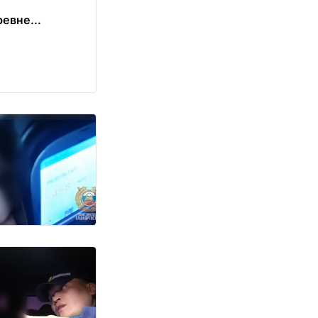
евне...