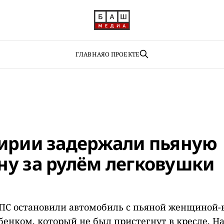
ГЛАВНАЯ
О ПРОЕКТЕ
ирии задержали пьяную
у за рулём легковушки
С остановили автомобиль с пьяной женщиной-в
енком, который не был пристегнут в кресле. Н