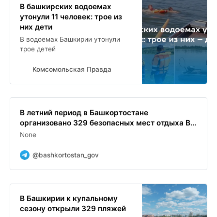
В башкирских водоемах
утонули 11 человек: трое из
них дети
В водоемах Башкирии утонули
трое детей
Комсомольская Правда
В летний период в Башкортостане
организовано 329 безопасных мест отдыха В...
None
@bashkortostan_gov
В Башкирии к купальному
сезону открыли 329 пляжей