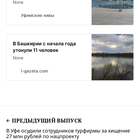
None
Уфимские нивы
В Башкирии с начала года
утонули 11 человек
None
I-gazeta.com
ПРЕДЫДУЩИЙ ВЫПУСК
В Уфе осудили сотрудников турфирмы за хищение
27 млн рублей по нацпроекту