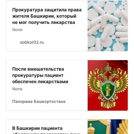
Прокуратура защитила права
жителя Башкирии, который
не мог получить лекарства
None
sobkor02.ru
После вмешательства
прокуратуры пациент
обеспечен лекарствами
None
Панорама Башкортостана
В Башкирии пациента