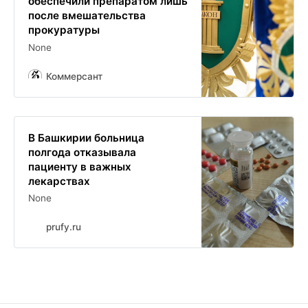
обеспечили препаратом лишь
после вмешательства
прокуратуры
None
Коммерсант
В Башкирии больница
полгода отказывала
пациенту в важных
лекарствах
None
prufy.ru