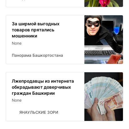
За ширмой выгодных
товаров прятались
мошенники
None
Панорама Башкортостана
Лжепродавцы из интернета
обкрадывают доверчивых
граждан Башкирии
None
ЯНАУЛЬСКИЕ ЗОРИ