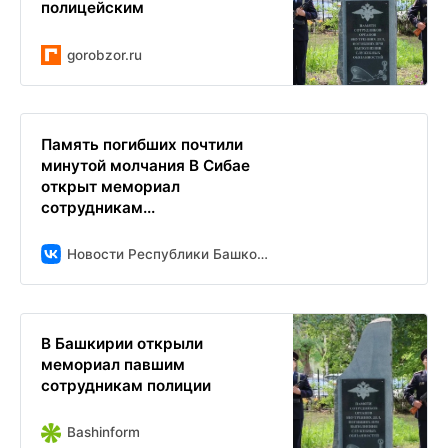
полицейским
gorobzor.ru
Память погибших почтили
минутой молчания В Сибае
открыт мемориал
сотрудникам...
Новости Республики Башкортостан и Уфы ( БСТ )
В Башкирии открыли
мемориал павшим
сотрудникам полиции
Bashinform