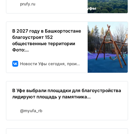
prufy.ru
В 2027 году в Башкортостане
благоустроят 152
общественные территории
Фото:...
Новости Уфы сегодня, происшествия, ЧП и ДТП
В Уфе выбрали площадки для благоустройства
лидируют площадь у памятника...
@myufa_rb