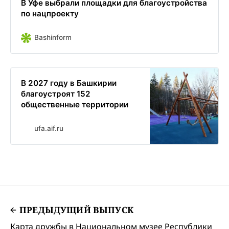
В Уфе выбрали площадки для благоустройства
по нацпроекту
Bashinform
В 2027 году в Башкирии
благоустроят 152
общественные территории
ufa.aif.ru
ПРЕДЫДУЩИЙ ВЫПУСК
Карта дружбы в Национальном музее Республики