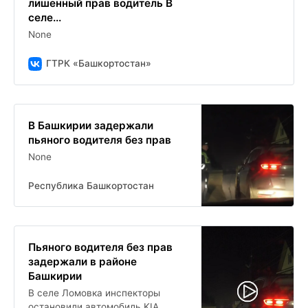
лишенный прав водитель В
селе...
None
ГТРК «Башкортостан»
В Башкирии задержали
пьяного водителя без прав
None
Республика Башкортостан
Пьяного водителя без прав
задержали в районе
Башкирии
В селе Ломовка инспекторы
остановили автомобиль KIA