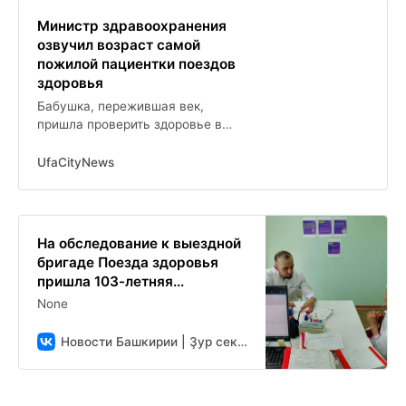
Министр здравоохранения
озвучил возраст самой
пожилой пациентки поездов
здоровья
Бабушка, пережившая век,
пришла проверить здоровье в
поезд здоровья в Башкирии
UfaCityNews
На обследование к выездной
бригаде Поезда здоровья
пришла 103-летняя...
None
Новости Башкирии | Ҙур секрет