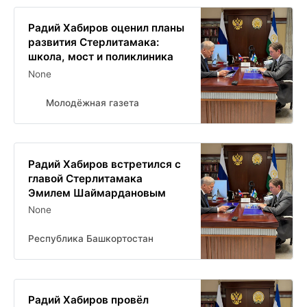
Радий Хабиров оценил планы
развития Стерлитамака:
школа, мост и поликлиника
None
Молодёжная газета
Радий Хабиров встретился с
главой Стерлитамака
Эмилем Шаймардановым
None
Республика Башкортостан
Радий Хабиров провёл