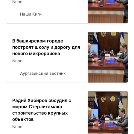
None
Наши Киги
В башкирском городе
построят школу и дорогу для
нового микрорайона
None
Аургазинский вестник
Радий Хабиров обсудил с
мэром Стерлитамака
строительство крупных
объектов
None