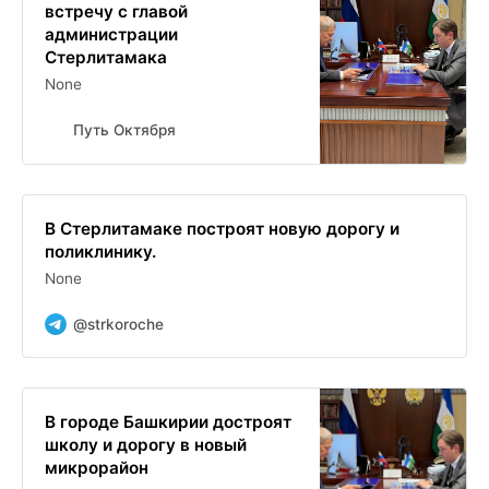
встречу с главой
администрации
Стерлитамака
None
Путь Октября
В Стерлитамаке построят новую дорогу и
поликлинику.
None
@strkoroche
В городе Башкирии достроят
школу и дорогу в новый
микрорайон