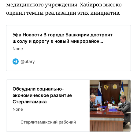
медицинского учреждения. Хабиров высоко
оценил темпы реализации этих инициатив.
Уфа Новости В городе Башкирии достроят
школу и дорогу в новый микрорайон...
None
@ufary
Обсудили социально-
экономическое развитие
Стерлитамака
None
Стерлитамакский рабочий