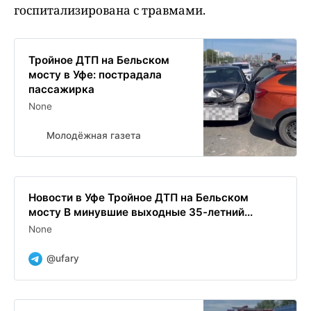
госпитализирована с травмами.
Тройное ДТП на Бельском
мосту в Уфе: пострадала
пассажирка
None
Молодёжная газета
Новости в Уфе Тройное ДТП на Бельском
мосту В минувшие выходные 35-летний...
None
@ufary