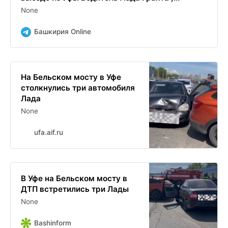
None
Башкирия Online
На Бельском мосту в Уфе
столкнулись три автомобиля
Лада
None
ufa.aif.ru
В Уфе на Бельском мосту в
ДТП встретились три Лады
None
Bashinform