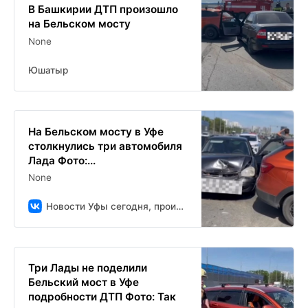
В Башкирии ДТП произошло
на Бельском мосту
None
Юшатыр
На Бельском мосту в Уфе
столкнулись три автомобиля
Лада Фото:...
None
Новости Уфы сегодня, происшествия, ЧП и ДТП
Три Лады не поделили
Бельский мост в Уфе
подробности ДТП Фото: Так