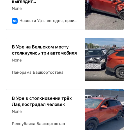
выглядит...
None
Новости Уфы сегодня, происшествия, ЧП и ДТП
В Уфе на Бельском мосту
столкнулись три автомобиля
None
Панорама Башкортостана
В Уфе в столкновении трёх
Лад пострадал человек
None
Республика Башкортостан