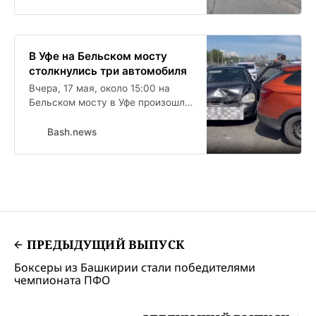
В Уфе на Бельском мосту
столкнулись три автомобиля
Вчера, 17 мая, около 15:00 на
Бельском мосту в Уфе произошло
массовое ДТП. В результате
аварии пассажирку Лады Приоры
Bash.news
с травмами доставили в
больницу.
ПРЕДЫДУЩИЙ ВЫПУСК
Боксеры из Башкирии стали победителями
чемпионата ПФО