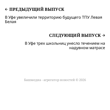
ПРЕДЫДУЩИЙ ВЫПУСК
В Уфе увеличили территорию будущего ТПУ Левая
Белая
СЛЕДУЮЩИЙ ВЫПУСК
В Уфе трех школьниц унесло течением на
надувном матрасе
Башмедиа - агрегатор новостей © 2026