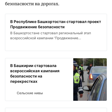
безопасности на дорогах.
В Республике Башкортостан стартовал проект
Продвижение безопасности
В Башкортостане стартовал региональный этап
всероссийской кампании 'Продвижение
безопасности', направленной на снижение
аварийности на перекрестках. Начальник МВД по
республике отметил важность этой инициативы для
повышения культуры безопасности на дорогах.
В Башкирии стартовала
всероссийская кампания
безопасности на
перекрестках
Сельские нивы