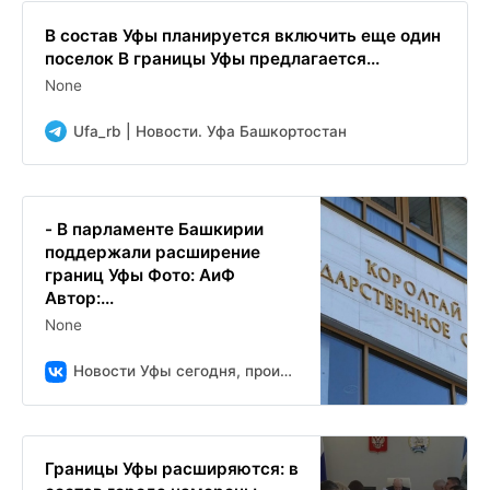
В состав Уфы планируется включить еще один
поселок В границы Уфы предлагается...
None
Ufa_rb | Новости. Уфа Башкортостан
- В парламенте Башкирии
поддержали расширение
границ Уфы Фото: АиФ
Автор:...
None
Новости Уфы сегодня, происшествия, ЧП и ДТП
Границы Уфы расширяются: в