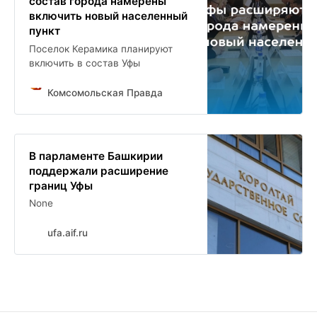
состав города намерены
включить новый населенный
пункт
Поселок Керамика планируют
включить в состав Уфы
Комсомольская Правда
В парламенте Башкирии
поддержали расширение
границ Уфы
None
ufa.aif.ru