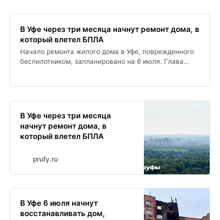
В Уфе через три месяца начнут ремонт дома, в
который влетел БПЛА
Начало ремонта жилого дома в Уфе, поврежденного
беспилотником, запланировано на 6 июля. Глава
района сообщил, что документы готовы, и работы
приступят сразу после заключения контракта с
подрядчиком.
В Уфе через три месяца
начнут ремонт дома, в
который влетел БПЛА
prufy.ru
В Уфе 6 июля начнут
восстанавливать дом,