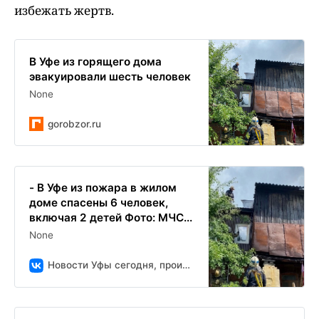
избежать жертв.
В Уфе из горящего дома
эвакуировали шесть человек
None
gorobzor.ru
- В Уфе из пожара в жилом
доме спасены 6 человек,
включая 2 детей Фото: МЧС...
None
Новости Уфы сегодня, происшествия, ЧП и ДТП