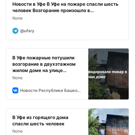
Новости в Уфе В Уфе на пожаре спасли шесть
человек Возгорание произошло в...
None
@ufary
В Уфе пожарные потушили
возгорание в двухэтажном
жилом доме на улице...
None
Новости Республики Башкортостан и Уфы ( БСТ )
В Уфе из горящего дома
спасли шесть человек
None