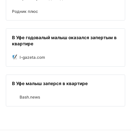
Родник плюс
В Уфе годовалый малыш оказался запертым в
квартире
I-gazeta.com
В Уфе малыш заперся в квартире
Bash.news