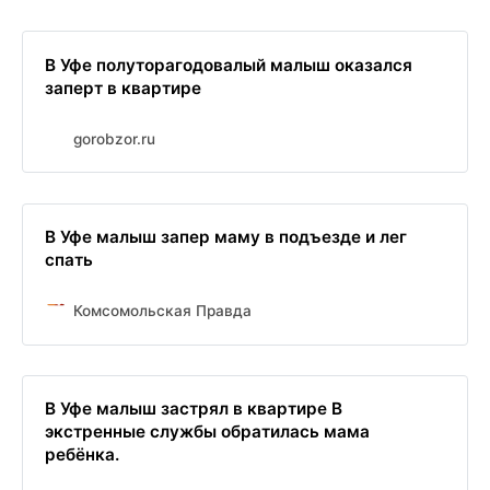
В Уфе полуторагодовалый малыш оказался
заперт в квартире
gorobzor.ru
В Уфе малыш запер маму в подъезде и лег
спать
Комсомольская Правда
В Уфе малыш застрял в квартире В
экстренные службы обратилась мама
ребёнка.