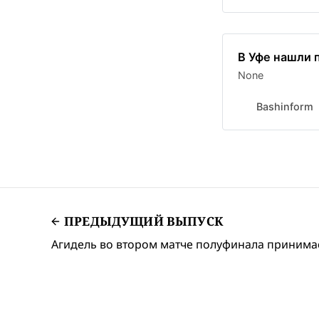
В Уфе нашли 
None
Bashinform
ПРЕДЫДУЩИЙ ВЫПУСК
Агидель во втором матче полуфинала принима