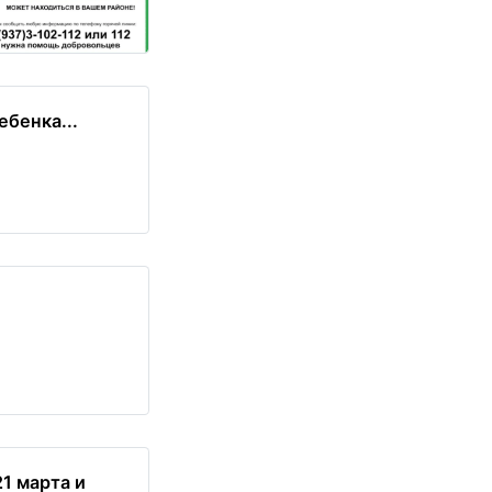
ебенка...
1 марта и