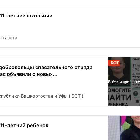
 11-летний школьник
 газета
добровольцы спасательного отряда
с объявили о новых...
публики Башкортостан и Уфы ( БСТ )
 11-летний ребенок