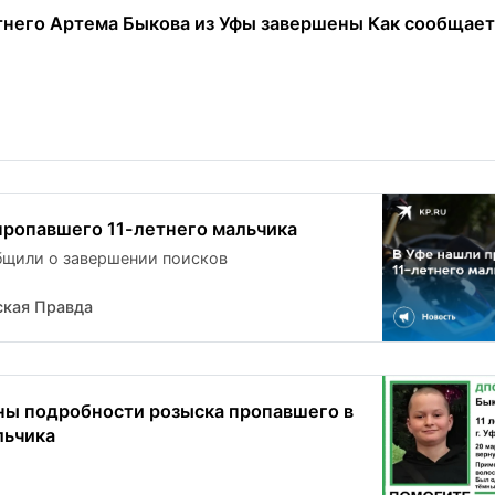
тнего Артема Быкова из Уфы завершены Как сообщает
пропавшего 11-летнего мальчика
бщили о завершении поисков
кая Правда
ны подробности розыска пропавшего в
льчика