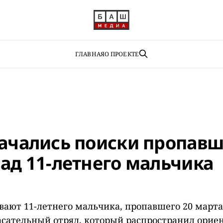
ГЛАВНАЯ
О ПРОЕКТЕ
начались поиски пропавш
зад 11-летнего мальчика
вают 11-летнего мальчика, пропавшего 20 марта
асательный отряд, который распространил орие