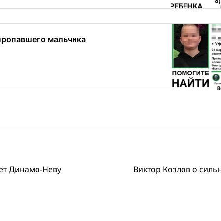
пропавшего мальчика
ет Динамо-Неву
Виктор Козлов о силь