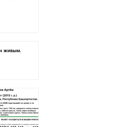
ен живым.