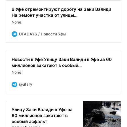
В Уфе отремонтируют дорогу на Заки Валиди
На ремонт участка от улицы...
None
UFADAYS / Новости Уфы
Новости в Уфе Улицу Заки Валиди в Уфе за 60
миллионов закатают в особый...
None
@ufary
Улицу Заки Валиди в Уфе за
60 миллионов закатают в
особый асфальт