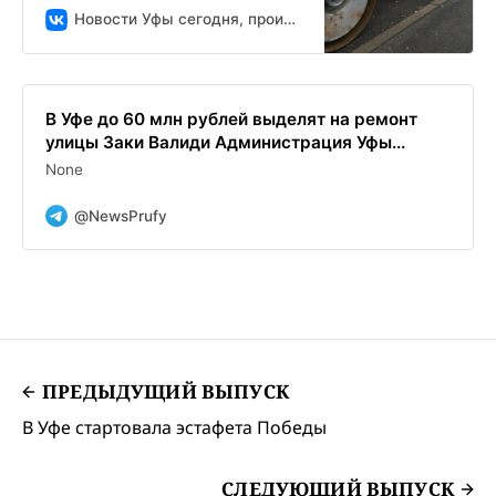
Новости Уфы сегодня, происшествия, ЧП и ДТП
В Уфе до 60 млн рублей выделят на ремонт
улицы Заки Валиди Администрация Уфы...
None
@NewsPrufy
ПРЕДЫДУЩИЙ ВЫПУСК
В Уфе стартовала эстафета Победы
СЛЕДУЮЩИЙ ВЫПУСК