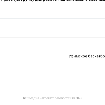
Уфимское баскетбо
Башмедиа - агрегатор новостей © 2026