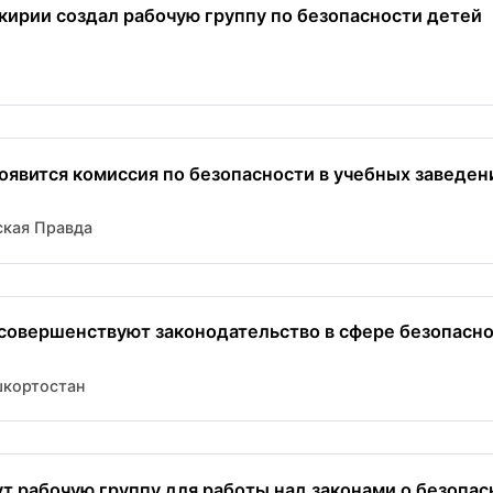
кирии создал рабочую группу по безопасности детей
оявится комиссия по безопасности в учебных заведен
кая Правда
совершенствуют законодательство в сфере безопасно
шкортостан
ут рабочую группу для работы над законами о безопас