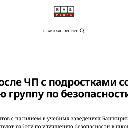
ГЛАВНАЯ
О ПРОЕКТЕ
осле ЧП с подростками с
ю группу по безопасност
тов с насилием в учебных заведениях Башкири
руют работу по улучшению безопасности в школ