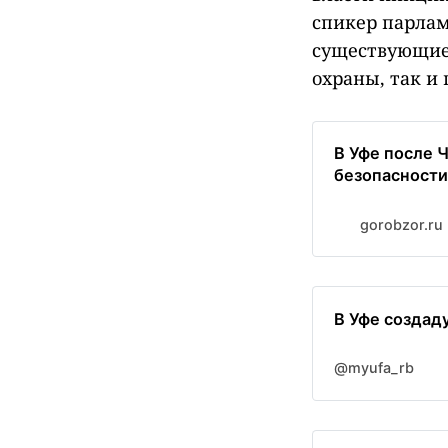
спикер парлам
существующие 
охраны, так и
В Уфе после 
безопасности
gorobzor.ru
В Уфе создад
@myufa_rb