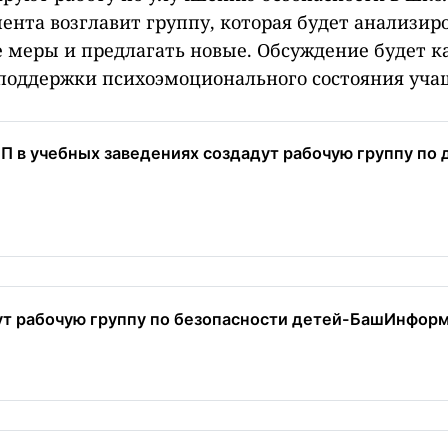
ента возглавит группу, которая будет анализир
меры и предлагать новые. Обсуждение будет ка
 поддержки психоэмоционального состояния уча
ЧП в учебных заведениях создадут рабочую группу по 
ут рабочую группу по безопасности детей-БашИнформ 