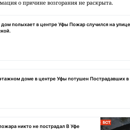
ация о причине возгорания не раскрыта.
дом полыхает в центре Уфы Пожар случился на улиц
кой.
этажном доме в центре Уфы потушен Пострадавших в р
 пожара никто не пострадал В Уфе