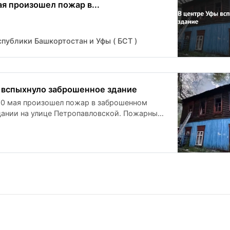
ая произошел пожар в...
публики Башкортостан и Уфы ( БСТ )
 вспыхнуло заброшенное здание
10 мая произошел пожар в заброшенном
ании на улице Петропавловской. Пожарные
ивно прибыли на место происшествия.