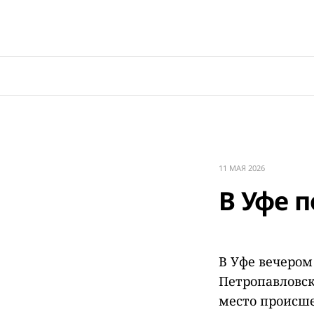
11 МАЯ 2026
В Уфе 
В Уфе вечером
Петропавловск
место происше