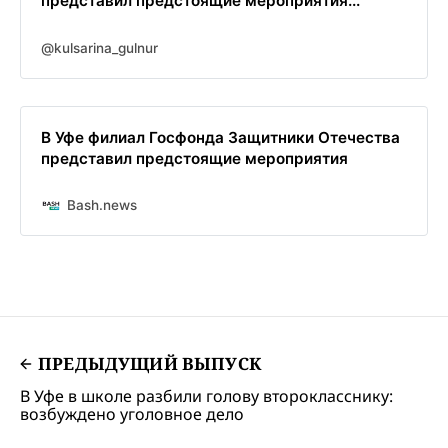
представил предстоящие мероприятия...
@kulsarina_gulnur
В Уфе филиал Госфонда Защитники Отечества
представил предстоящие мероприятия
Bash.news
ПРЕДЫДУЩИЙ ВЫПУСК
В Уфе в школе разбили голову второкласснику:
возбуждено уголовное дело