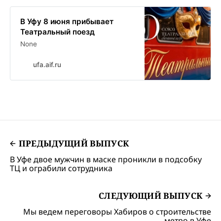
В Уфу 8 июня прибывает
Театральный поезд
None
ufa.aif.ru
ПРЕДЫДУЩИЙ ВЫПУСК
В Уфе двое мужчин в маске проникли в подсобку
ТЦ и ограбили сотрудника
СЛЕДУЮЩИЙ ВЫПУСК
Мы ведем переговоры Хабиров о строительстве
метро в Уфе