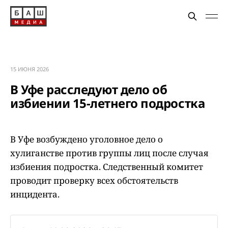
15 ИЮНЯ 2026
В Уфе расследуют дело об
избиении 15-летнего подростка
В Уфе возбуждено уголовное дело о
хулиганстве против группы лиц после случая
избиения подростка. Следственный комитет
проводит проверку всех обстоятельств
инцидента.