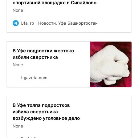
спортивной площадке в Сипайлово.
None
Ufa_rb | Новости. Уфа Башкортостан
В Уфе подростки жестоко
избили сверстника
None
I-gazeta.com
В Уфе толпа подростков
избила сверстника
возбуждено уголовное дело
None