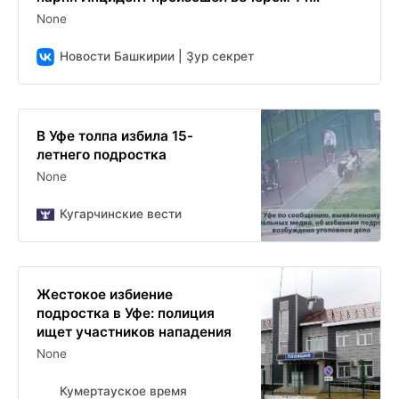
None
Новости Башкирии | Ҙур секрет
В Уфе толпа избила 15-
летнего подростка
None
Кугарчинские вести
Жестокое избиение
подростка в Уфе: полиция
ищет участников нападения
None
Кумертауское время