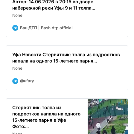
Автор: 14.06.2026 в 20:15 во дворе
набережной реки Уфы 9 и 11 толпа...
None
БашДТП | Bash.dtp.official
Уфа Новости Стервятник: толпа из подростков
напала на одного 15-летнего парня...
None
@ufary
Стервятник: толпа из
подростков напала на одного
15-летнего парня в Уфе
Фото:...
None