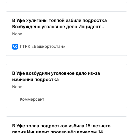
В Уфе хулиганы толпой избили подростка
Возбуждено уголовное дело Инцидент...
None
ГТРК «Башкортостан»
В Уфе возбудили уголовное дело из-за
избиения подростка
None
Коммерсант
В Уфе толпа подростков избила 15-летнего
парня Инцидент произошёл вечером 14...