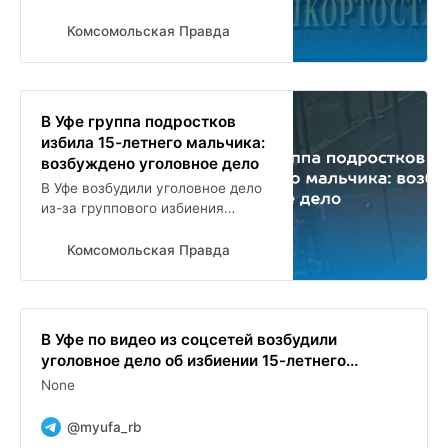
подростка сверстниками
Комсомольская Правда
В Уфе группа подростков
избила 15-летнего мальчика:
возбуждено уголовное дело
В Уфе возбудили уголовное дело
из-за группового избиения
подростка
Комсомольская Правда
В Уфе по видео из соцсетей возбудили
уголовное дело об избиении 15-летнего...
None
@myufa_rb