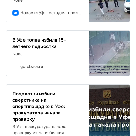
Новости Уфы сегодня, происшествия, ЧП и ДТП
В Уфе толпа избила 15-
летнего подростка
None
gorobzor.ru
Подростки избили
сверстника на
спортплощадке в Уфе:
прокуратура начала
проверку
В Уфе прокуратура начала
проверку из-за избиения