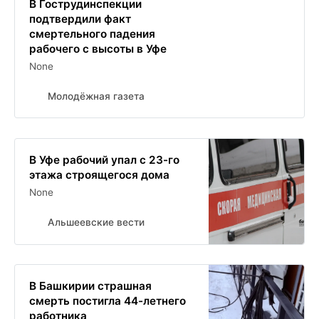
В Гострудинспекции
подтвердили факт
смертельного падения
рабочего с высоты в Уфе
None
Молодёжная газета
В Уфе рабочий упал с 23-го
этажа строящегося дома
None
Альшеевские вести
В Башкирии страшная
смерть постигла 44-летнего
работника