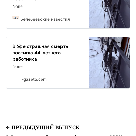
None
Белебеевские известия
В Уфе страшная смерть
постигла 44-летнего
работника
None
I-gazeta.com
ПРЕДЫДУЩИЙ ВЫПУСК