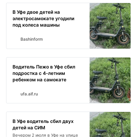
В Уфе двое детей на
электросамокате угодили
под колеса машины
Bashinform
Водитель Пежо в Уфе сбил
подростка с 4-летним
ребенком на самокате
ufa.aif.ru
В Уфе водитель сбил двух
детей на СИМ
Вечером 2 июля в Уфе на улице