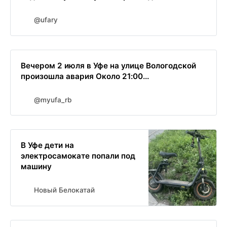
@ufary
Вечером 2 июля в Уфе на улице Вологодской
произошла авария Около 21:00...
@myufa_rb
В Уфе дети на
электросамокате попали под
машину
Новый Белокатай