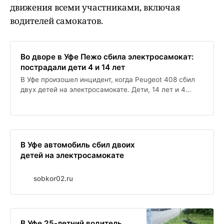
движения всеми участниками, включая
водителей самокатов.
Во дворе в Уфе Пежо сбила электросамокат:
пострадали дети 4 и 14 лет
В Уфе произошел инцидент, когда Peugeot 408 сбил
двух детей на электросамокате. Дети, 14 лет и 4
года, получили травмы и были доставлены в
медицинское учреждение. Госавтоинспекция
напоминает о необходимости соблюдения правил
дорожного движения всеми участниками, включая
водителей самокатов.
В Уфе автомобиль сбил двоих
детей на электросамокате
sobkor02.ru
В Уфе 25-летний водитель