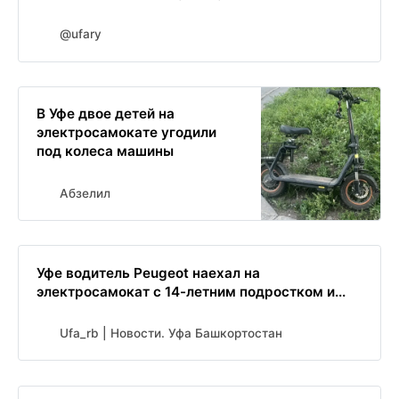
@ufary
В Уфе двое детей на
электросамокате угодили
под колеса машины
Абзелил
Уфе водитель Peugeot наехал на
электросамокат с 14-летним подростком и...
Ufa_rb | Новости. Уфа Башкортостан