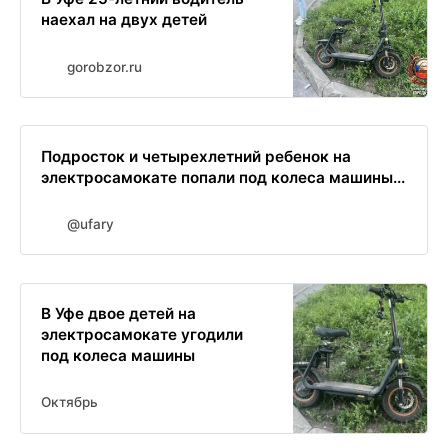
наехал на двух детей
gorobzor.ru
Подросток и четырехлетний ребенок на
электросамокате попали под колеса машины...
@ufary
В Уфе двое детей на
электросамокате угодили
под колеса машины
Октябрь