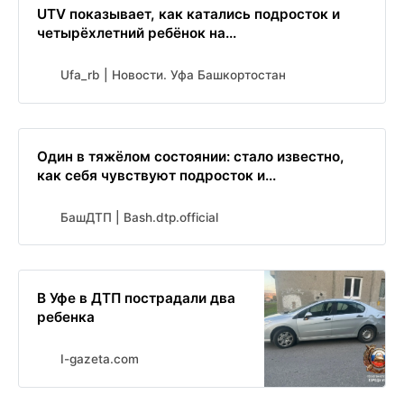
UTV показывает, как катались подросток и
четырёхлетний ребёнок на...
Ufa_rb | Новости. Уфа Башкортостан
Один в тяжёлом состоянии: стало известно,
как себя чувствуют подросток и...
БашДТП | Bash.dtp.official
В Уфе в ДТП пострадали два
ребенка
I-gazeta.com