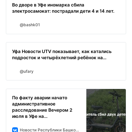
Во дворе в Уфе иномарка сбила
электросамокат: пострадали дети 4 и 14 лет.
@bashk01
Уфа Новости UTV показывает, как катались
подросток и четырёхлетний ребёнок на...
@ufary
По факту аварии начато
административное
расследование Вечером 2
июля в Уфе на...
Новости Республики Башкортостан и Уфы ( БСТ )