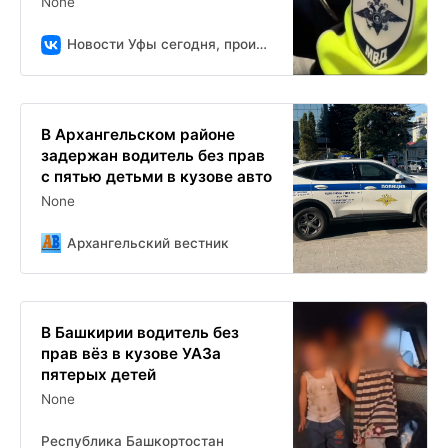
None
Новости Уфы сегодня, происшествия, ЧП и ДТП
В Архангельском районе
задержан водитель без прав
с пятью детьми в кузове авто
None
Архангельский вестник
В Башкирии водитель без
прав вёз в кузове УАЗа
пятерых детей
None
Республика Башкортостан