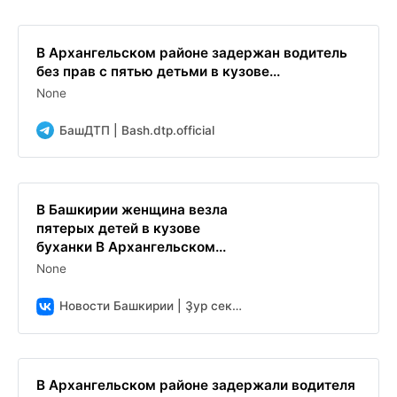
В Архангельском районе задержан водитель
без прав с пятью детьми в кузове...
None
БашДТП | Bash.dtp.official
В Башкирии женщина везла
пятерых детей в кузове
буханки В Архангельском...
None
Новости Башкирии | Ҙур секрет
В Архангельском районе задержали водителя