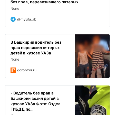
без прав, перевозившего пятерых...
None
@myufa_rb
В Башкирии водитель без
прав перевозил пятерых
детей в кузове УАЗа
None
gorobzor.ru
- Водитель без прав в
Башкирии возил детей в
кузове УАЗа Фото: Отдел
ГИБДД по...