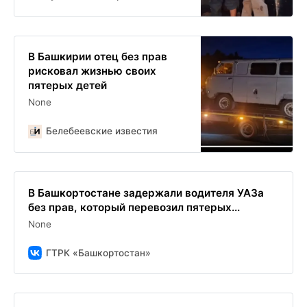
В Башкирии отец без прав
рисковал жизнью своих
пятерых детей
None
Белебеевские известия
В Башкортостане задержали водителя УАЗа
без прав, который перевозил пятерых...
None
ГТРК «Башкортостан»