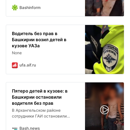
Bashinform
Водитель без прав в
Башкирии возил детей в
кузове УАЗа
None
ufa.aif.ru
Пятеро детей в кузове: в
Башкирии остановили
водителя без прав
В Архангельском районе
сотрудники ГАИ остановили
автомобиль УАЗ , в котором
находились пятеро детей.
Bash.news