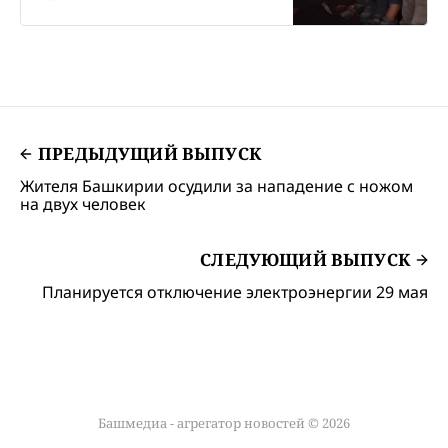
Проверка прошла в рамках
социальной кампании Не губи
ребенка, пристегни! .
ПРЕДЫДУЩИЙ ВЫПУСК
Жителя Башкирии осудили за нападение с ножом
на двух человек
СЛЕДУЮЩИЙ ВЫПУСК
Планируется отключение электроэнергии 29 мая
Башмедиа - агрегатор новостей © 2026