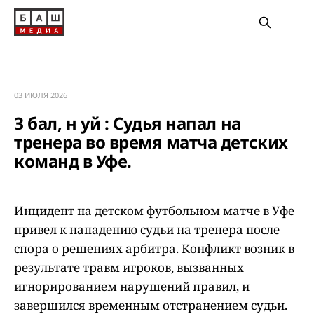
03 ИЮЛЯ 2026
З бал, н уй : Судья напал на
тренера во время матча детских
команд в Уфе.
Инцидент на детском футбольном матче в Уфе
привел к нападению судьи на тренера после
спора о решениях арбитра. Конфликт возник в
результате травм игроков, вызванных
игнорированием нарушений правил, и
завершился временным отстранением судьи.