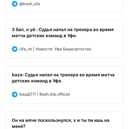
@bash_ufa
З бал, н уй : Судья напал на тренера во время
матча детских команд в Уфе.
Ufa_rb | Новости. Уфа Башкортостан
baza: Судья напал на тренера во время матча
детских команд в Уфе.
БашДТП | Bash.dtp.official
Он на мяче поскользнулся, х и ты пи ишь на
меня?