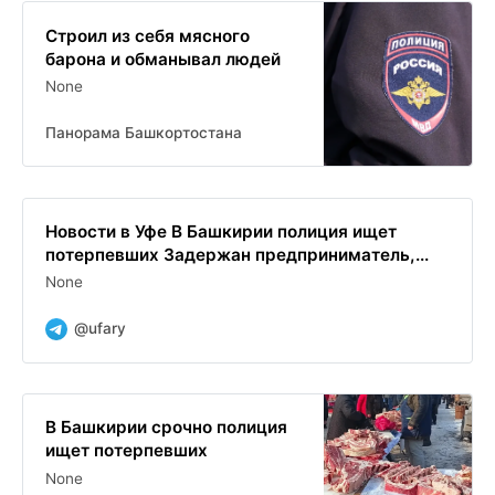
Строил из себя мясного
барона и обманывал людей
None
Панорама Башкортостана
Новости в Уфе В Башкирии полиция ищет
потерпевших Задержан предприниматель,...
None
@ufary
В Башкирии срочно полиция
ищет потерпевших
None