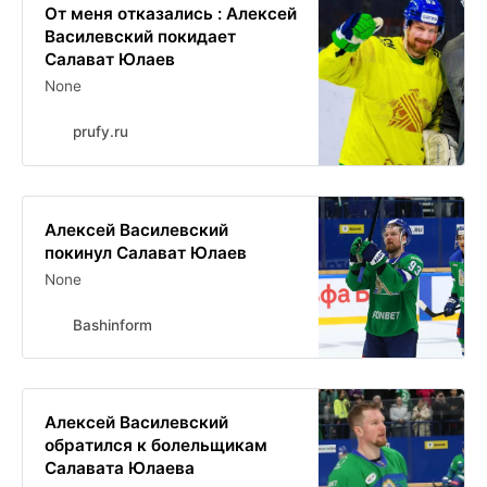
От меня отказались : Алексей
Василевский покидает
Салават Юлаев
None
prufy.ru
Алексей Василевский
покинул Салават Юлаев
None
Bashinform
Алексей Василевский
обратился к болельщикам
Салавата Юлаева