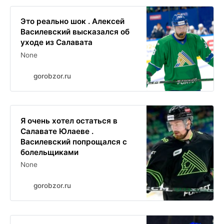
Это реально шок . Алексей
Василевский высказался об
уходе из Салавата
None
gorobzor.ru
Я очень хотел остаться в
Салавате Юлаеве .
Василевский попрощался с
болельщиками
None
gorobzor.ru