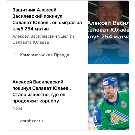
Защитник Алексей
Василевский покинул
Салават Юлаев : он сыграл за
клуб 254 матча
Алексей Василевский ушел из
Салавата Юлаева
Комсомольская Правда
Алексей Василевский
покинул Салават Юлаев .
Стало известно, где он
продолжит карьеру
None
gorobzor.ru