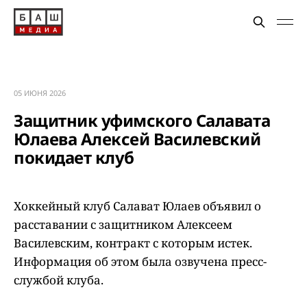
05 ИЮНЯ 2026
Защитник уфимского Салавата
Юлаева Алексей Василевский
покидает клуб
Хоккейный клуб Салават Юлаев объявил о
расставании с защитником Алексеем
Василевским, контракт с которым истек.
Информация об этом была озвучена пресс-
службой клуба.