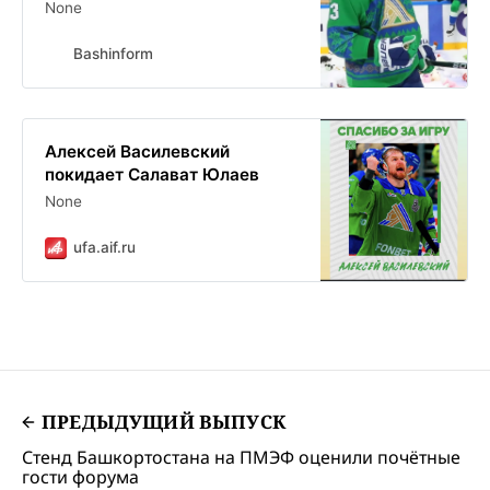
None
Bashinform
Алексей Василевский
покидает Салават Юлаев
None
ufa.aif.ru
ПРЕДЫДУЩИЙ ВЫПУСК
Стенд Башкортостана на ПМЭФ оценили почётные
гости форума