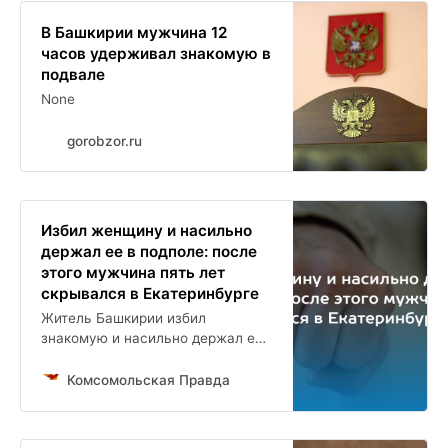
В Башкирии мужчина 12
часов удерживал знакомую в
подвале
None
gorobzor.ru
Избил женщину и насильно
держал ее в подполе: после
этого мужчина пять лет
скрывался в Екатеринбурге
Житель Башкирии избил
знакомую и насильно держал ее
в подполе
Комсомольская Правда