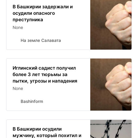
В Башкирии задержали и
осудили опасного
преступника
None
На земле Салавата
Иглинский садист получил
более 3 лет тюрьмы за
пытки, угрозы и нападения
None
Bashinform
В Башкирии осудили
мужчину, который похитил и