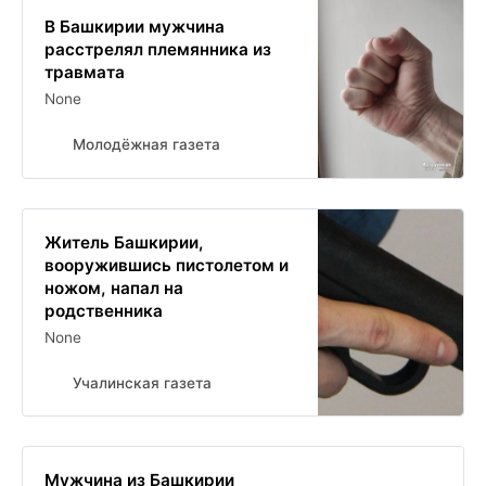
В Башкирии мужчина
расстрелял племянника из
травмата
None
Молодёжная газета
Житель Башкирии,
вооружившись пистолетом и
ножом, напал на
родственника
None
Учалинская газета
Мужчина из Башкирии