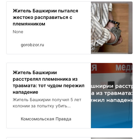
Житель Башкирии пытался
жестоко расправиться с
племянником
None
gorobzor.ru
Житель Башкирии
расстрелял племенника из
травмата: тот чудом пережил
нападение
Житель Башкирии получил 5 лет
колонии за попытку убить
племенника
Комсомольская Правда