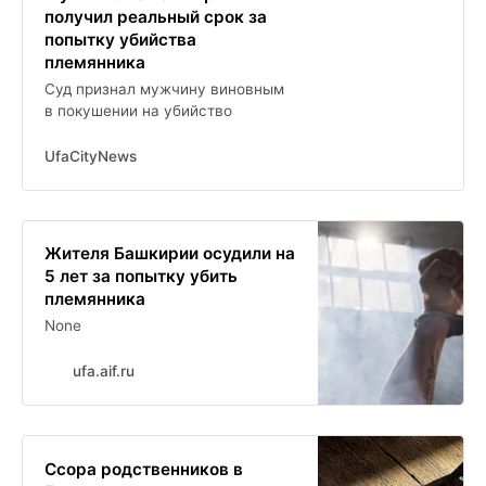
получил реальный срок за
попытку убийства
племянника
Суд признал мужчину виновным
в покушении на убийство
UfaCityNews
Жителя Башкирии осудили на
5 лет за попытку убить
племянника
None
ufa.aif.ru
Ссора родственников в