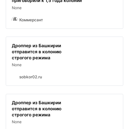
приговорили к 1,5 года колонии
None
Коммерсант
Дроппер из Башкирии
отправится в колонию
строгого режима
None
sobkor02.ru
Дроппер из Башкирии
отправится в колонию
строгого режима
None