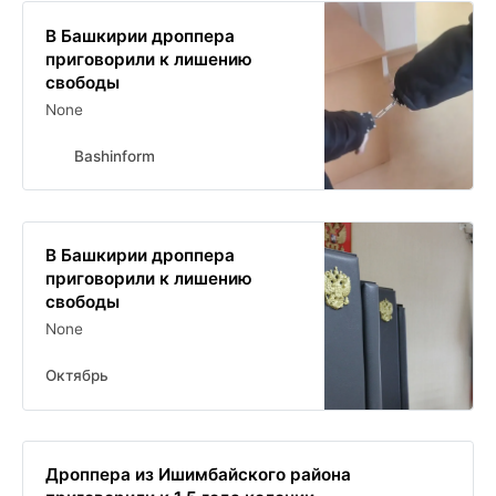
В Башкирии дроппера
приговорили к лишению
свободы
None
Bashinform
В Башкирии дроппера
приговорили к лишению
свободы
None
Октябрь
Дроппера из Ишимбайского района