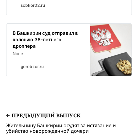
sobkor02.ru
В Башкирии суд отправил в
колонию 38-летнего
дроппера
None
gorobzor.ru
ПРЕДЫДУЩИЙ ВЫПУСК
Жительницу Башкирии осудят за истязание и
убийство новорожденной дочери