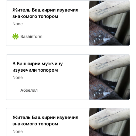
Житель Башкирии изувечил
знакомого топором
None
Bashinform
В Башкирии мужчину
изувечили топором
None
Абзелил
Житель Башкирии изувечил
знакомого топором
None