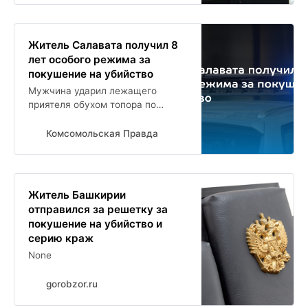
Житель Салавата получил 8
лет особого режима за
покушение на убийство
Мужчина ударил лежащего
приятеля обухом топора по
голове
Комсомольская Правда
Житель Башкирии
отправился за решетку за
покушение на убийство и
серию краж
None
gorobzor.ru