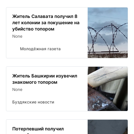
Житель Салавата получил 8
лет колонии за покушение на
убийство топором
None
Молодёжная газета
Житель Башкирии изувечил
знакомого топором
None
Буздякские новости
Потерпевший получил