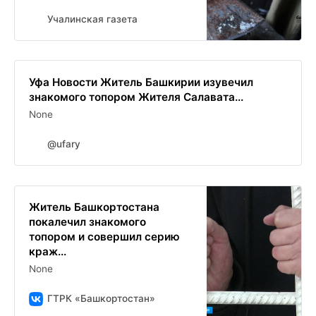
Учалинская газета
Уфа Новости Житель Башкирии изувечил
знакомого топором Жителя Салавата...
None
@ufary
Житель Башкортостана
покалечил знакомого
топором и совершил серию
краж...
None
ГТРК «Башкортостан»