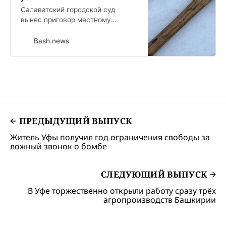
Салаватский городской суд
вынес приговор местному
жителю, признанному виновным
в покушении на убийство и
Bash.news
нескольких кражах. Об этом
сообщили в прокуратуре.
ПРЕДЫДУЩИЙ ВЫПУСК
Житель Уфы получил год ограничения свободы за
ложный звонок о бомбе
СЛЕДУЮЩИЙ ВЫПУСК
В Уфе торжественно открыли работу сразу трёх
агропроизводств Башкирии