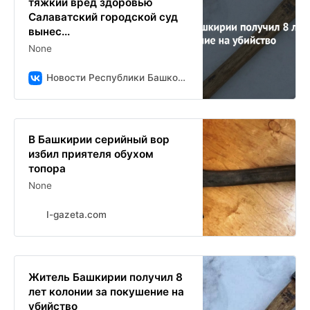
тяжкий вред здоровью
Салаватский городской суд
вынес...
None
Новости Республики Башкортостан и Уфы ( БСТ )
В Башкирии серийный вор
избил приятеля обухом
топора
None
I-gazeta.com
Житель Башкирии получил 8
лет колонии за покушение на
убийство