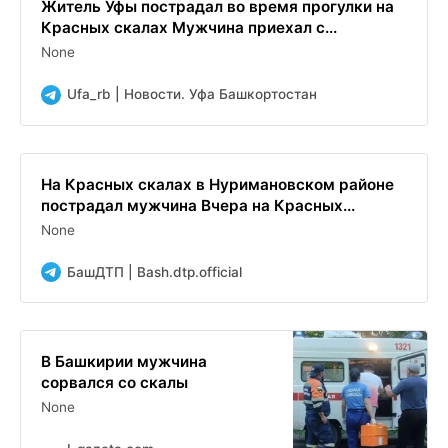
Житель Уфы пострадал во время прогулки на
Красных скалах Мужчина приехал с...
None
Ufa_rb | Новости. Уфа Башкортостан
На Красных скалах в Нуримановском районе
пострадал мужчина Вчера на Красных...
None
БашДТП | Bash.dtp.official
В Башкирии мужчина
сорвался со скалы
None