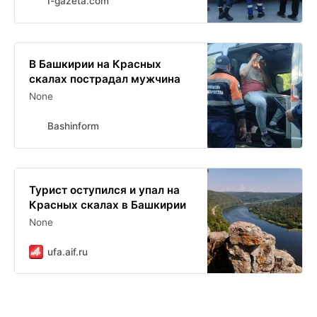
I-gazeta.com
В Башкирии на Красных
скалах пострадал мужчина
None
Bashinform
Турист оступился и упал на
Красных скалах в Башкирии
None
ufa.aif.ru