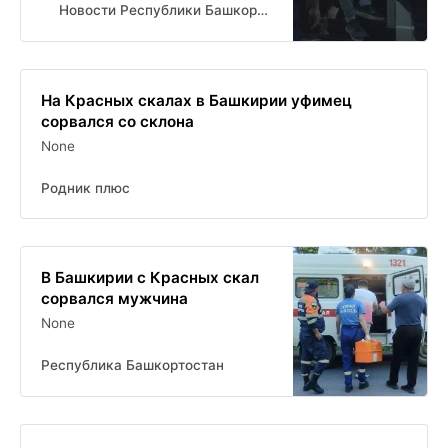
Новости Республики Башкортостан и Уфы ( БСТ )
На Красных скалах в Башкирии уфимец
сорвался со склона
None
Родник плюс
В Башкирии с Красных скал
сорвался мужчина
None
Республика Башкортостан