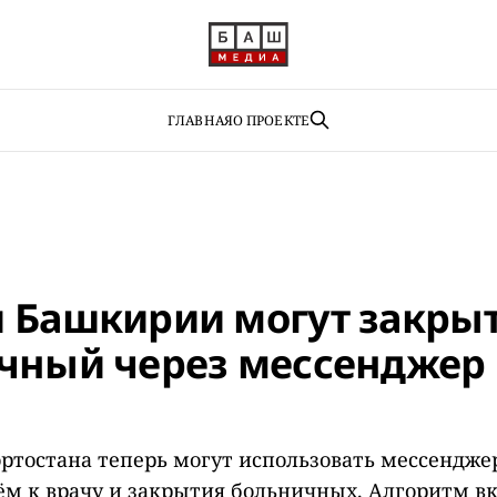
ГЛАВНАЯ
О ПРОЕКТЕ
 Башкирии могут закры
чный через мессенджер
тостана теперь могут использовать мессендже
ём к врачу и закрытия больничных. Алгоритм в