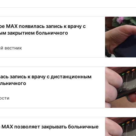
е MAX появилась запись к врачу с
ым закрытием больничного
й вестник
ась запись к врачу с дистанционным
льничного
ости
 MAX позволяет закрывать больничные