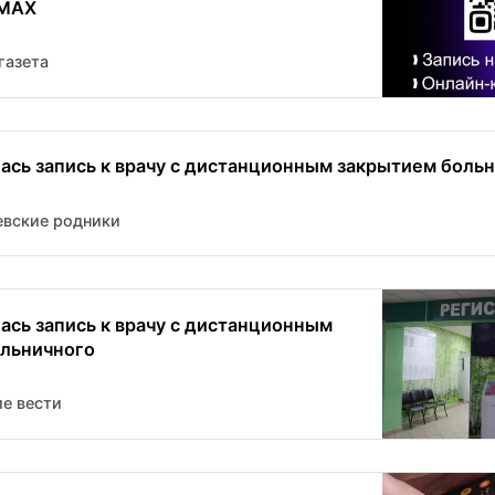
 МАХ
газета
ась запись к врачу с дистанционным закрытием боль
вские родники
ась запись к врачу с дистанционным
льничного
е вести