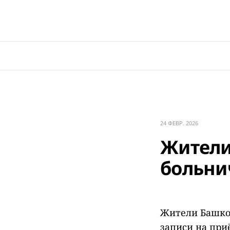
24 ФЕВР. 2026
Жители
больни
Жители Башкор
записи на при