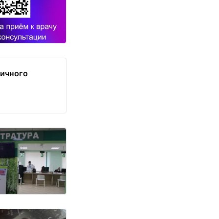
ничного