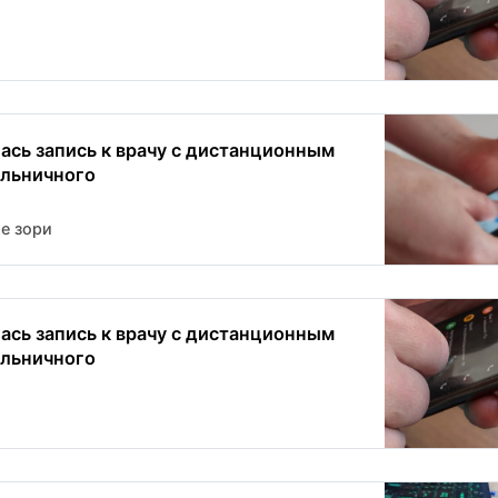
ась запись к врачу с дистанционным
льничного
е зори
ась запись к врачу с дистанционным
льничного