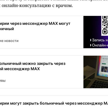
 онлайн-консультацию с врачом.
ирии через мессенджер МАХ могут
ьничный
ие новости
ольничный можно закрыть через
ый мессенджер МАХ
ивы
ирии могут закрыть больничный через мессенджер 