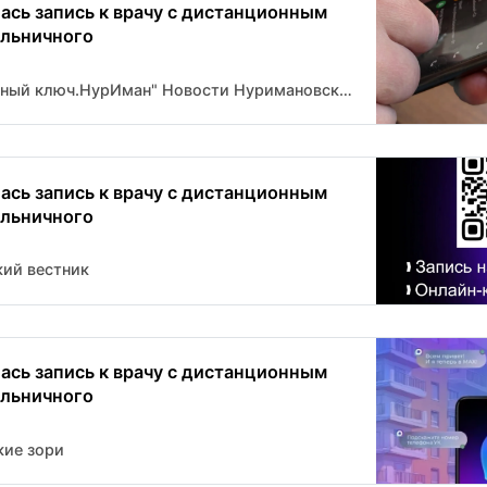
ась запись к врачу с дистанционным
льничного
Газета "Красный ключ.НурИман" Новости Нуримановского района
ась запись к врачу с дистанционным
льничного
кий вестник
ась запись к врачу с дистанционным
льничного
кие зори