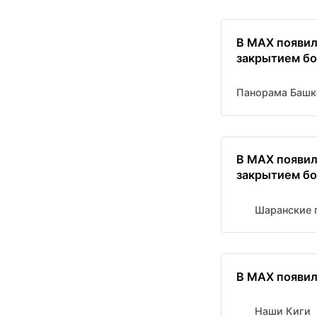
В MAX появил
закрытием бо
Панорама Башк
В MAX появил
закрытием бо
Шаранские 
В MAX появил
Наши Киги