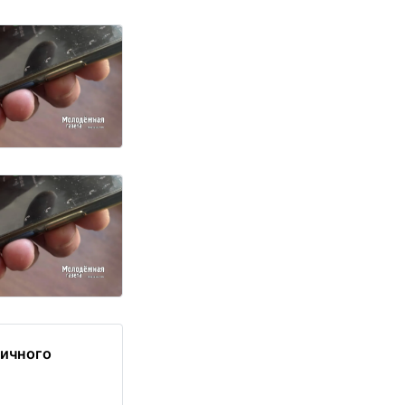
ничного