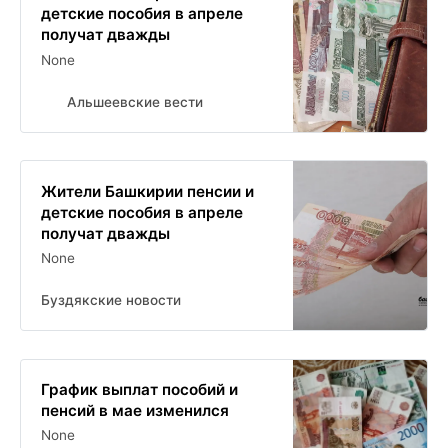
детские пособия в апреле
получат дважды
None
Альшеевские вести
Жители Башкирии пенсии и
детские пособия в апреле
получат дважды
None
Буздякские новости
График выплат пособий и
пенсий в мае изменился
None