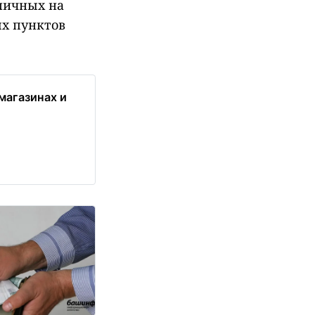
личных на
ых пунктов
магазинах и