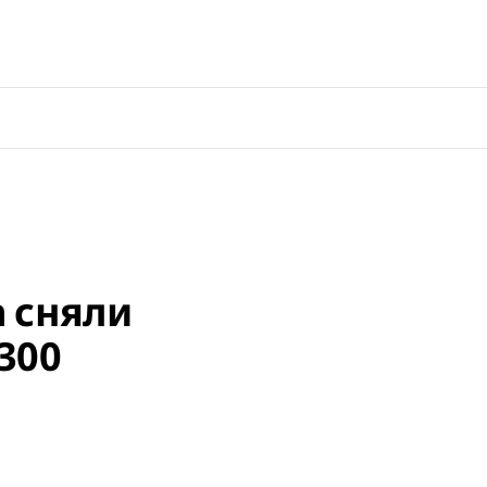
 сняли
300