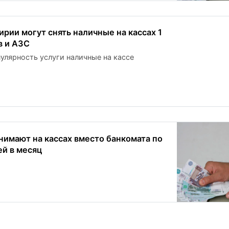
рии могут снять наличные на кассах 1
в и АЗС
улярность услуги наличные на кассе
нимают на кассах вместо банкомата по
ей в месяц