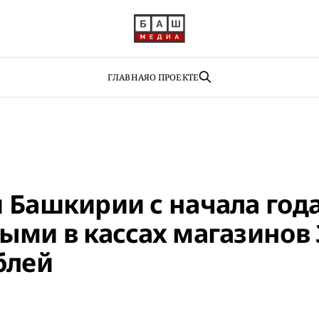
ГЛАВНАЯ
О ПРОЕКТЕ
 Башкирии с начала года
ыми в кассах магазинов 
блей