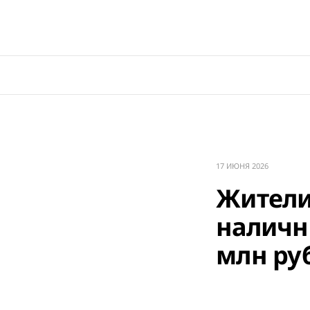
17 ИЮНЯ 2026
Жители
наличн
млн ру