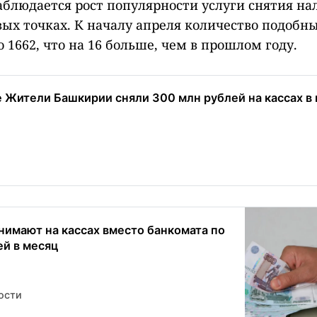
блюдается рост популярности услуги снятия на
овых точках. К началу апреля количество подобн
 1662, что на 16 больше, чем в прошлом году.
е Жители Башкирии сняли 300 млн рублей на кассах в 
нимают на кассах вместо банкомата по
ей в месяц
ости