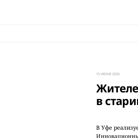
15 ИЮНЯ 2026
Жителе
в стар
В Уфе реализу
Инновационны