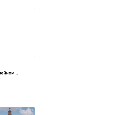
ейном...