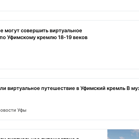
 могут совершить виртуальное
по Уфимскому кремлю 18-19 веков
или виртуальное путешествие в Уфимский кремль В муз
Новости Уфы