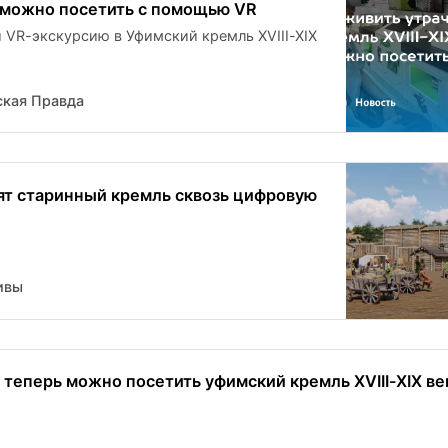
 можно посетить с помощью VR
и VR-экскурсию в Уфимский кремль XVIII-XIX
кая Правда
т старинный кремль сквозь цифровую
ивы
 теперь можно посетить уфимский кремль XVIII-XIX ве