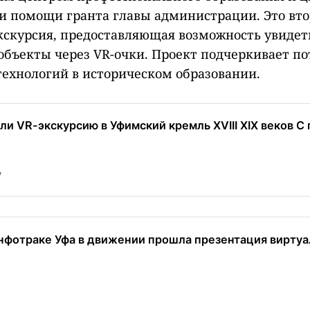
и помощи гранта главы администрации. Это вто
кскурсия, предоставляющая возможность увиде
объекты через VR-очки. Проект подчеркивает п
ехнологий в историческом образовании.
ли VR-экскурсию в Уфимский кремль XVIII XIX веков С
y
нфотраке Уфа в движении прошла презентация вирту