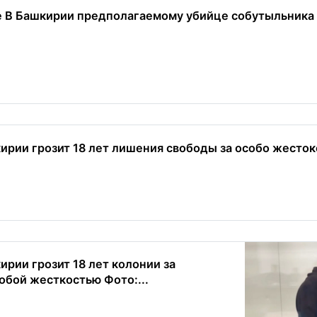
е В Башкирии предполагаемому убийце собутыльника 
рии грозит 18 лет лишения свободы за особо жесток
рии грозит 18 лет колонии за
обой жесткостью Фото:...