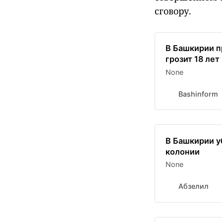
сговору.
В Башкирии п
грозит 18 лет
None
Bashinform
В Башкирии у
колонии
None
Абзелил