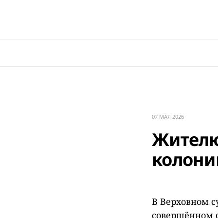
07 МАЯ 2026
Жителю
колони
В Верховном с
совершённом с