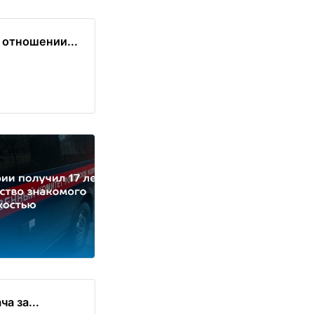
 отношении...
а за...