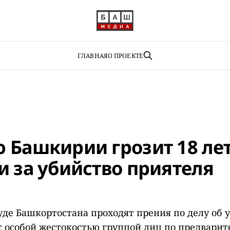
ГЛАВНАЯ
О ПРОЕКТЕ
 Башкирии грозит 18 ле
и за убийство приятеля
уде Башкортостана проходят прения по делу об у
 особой жестокостью группой лиц по предвари