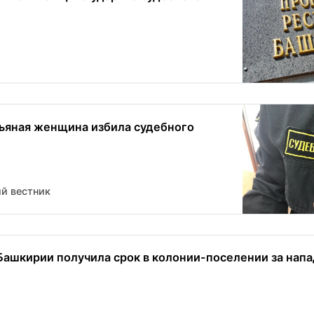
ьяная женщина избила судебного
й вестник
ашкирии получила срок в колонии-поселении за напа