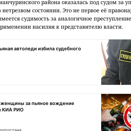
анчуринского района оказалась под судом за у
 нетрезвом состоянии. Это не первое её правон
 имеется судимость за аналогичное преступление
применении насилия к представителю власти.
ьяная автоледи избила судебного
 женщины за пьяное вождение
и КИА РИО
ортостана