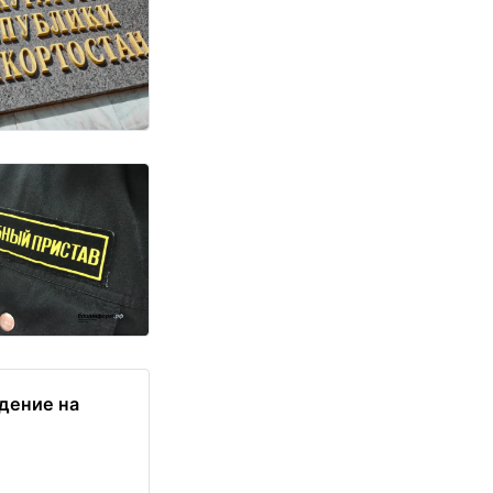
дение на