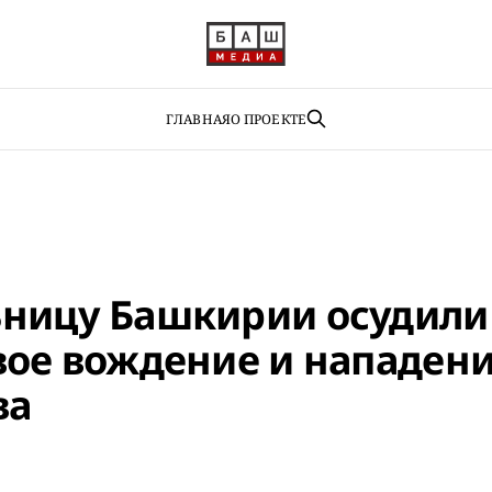
ГЛАВНАЯ
О ПРОЕКТЕ
ницу Башкирии осудили
вое вождение и нападени
ва