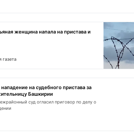
ьяная женщина напала на пристава и
 газета
 нападение на судебного пристава за
жительницу Башкирии
ежрайонный суд огласил приговор по делу о
дении