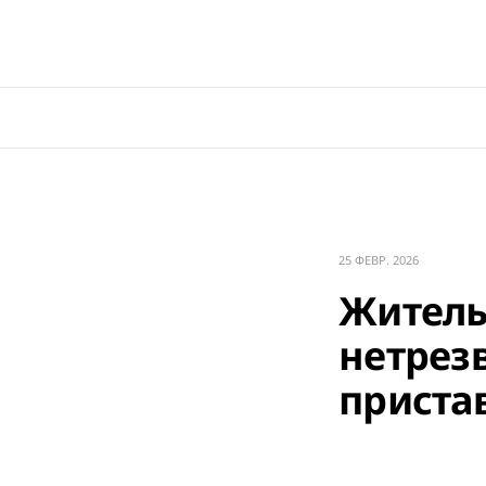
25 ФЕВР. 2026
Житель
нетрез
приста