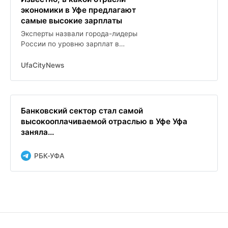
экономики в Уфе предлагают
самые высокие зарплаты
Эксперты назвали города-лидеры
России по уровню зарплат в
отраслях
UfaCityNews
Банковский сектор стал самой
высокооплачиваемой отраслью в Уфе Уфа
заняла...
РБК-УФА