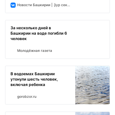
Новости Башкирии | Ҙур секрет
За несколько дней в
Башкирии на воде погибли 6
человек
Молодёжная газета
В водоемах Башкирии
утонули шесть человек,
включая ребенка
gorobzor.ru