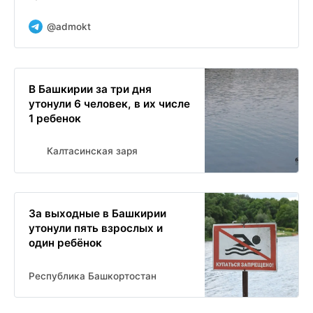
@admokt
В Башкирии за три дня
утонули 6 человек, в их числе
1 ребенок
Калтасинская заря
За выходные в Башкирии
утонули пять взрослых и
один ребёнок
Республика Башкортостан