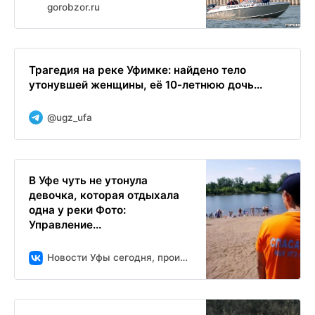
gorobzor.ru
Трагедия на реке Уфимке: найдено тело
утонувшей женщины, её 10-летнюю дочь...
@ugz_ufa
В Уфе чуть не утонула
девочка, которая отдыхала
одна у реки Фото:
Управление...
Новости Уфы сегодня, происшествия, ЧП и ДТП