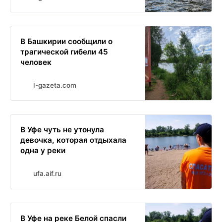
В Башкирии сообщили о
трагической гибели 45
человек
I-gazeta.com
В Уфе чуть не утонула
девочка, которая отдыхала
одна у реки
ufa.aif.ru
В Уфе на реке Белой спасли