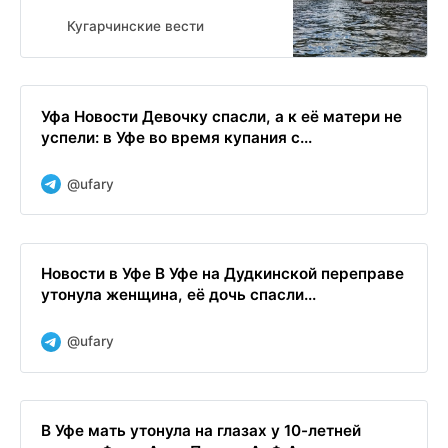
Кугарчинские вести
Уфа Новости Девочку спасли, а к её матери не
успели: в Уфе во время купания с...
@ufary
Новости в Уфе В Уфе на Дудкинской переправе
утонула женщина, её дочь спасли...
@ufary
В Уфе мать утонула на глазах у 10-летней