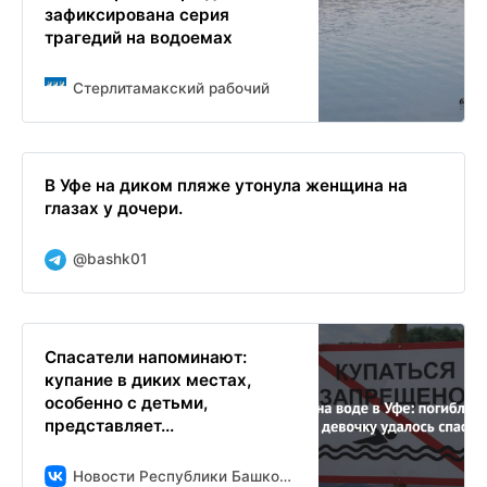
зафиксирована серия
трагедий на водоемах
Стерлитамакский рабочий
В Уфе на диком пляже утонула женщина на
глазах у дочери.
@bashk01
Спасатели напоминают:
купание в диких местах,
особенно с детьми,
представляет...
Новости Республики Башкортостан и Уфы ( БСТ )