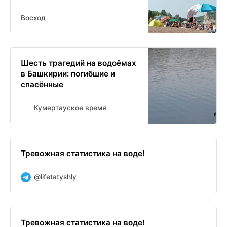
Восход
Шесть трагедий на водоёмах
в Башкирии: погибшие и
спасённые
Кумертауское время
Тревожная статистика на воде!
@lifetatyshly
Тревожная статистика на воде!