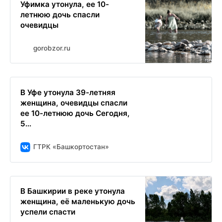
Уфимка утонула, ее 10-
летнюю дочь спасли
очевидцы
gorobzor.ru
В Уфе утонула 39-летняя
женщина, очевидцы спасли
ее 10-летнюю дочь Сегодня,
5...
ГТРК «Башкортостан»
В Башкирии в реке утонула
женщина, её маленькую дочь
успели спасти