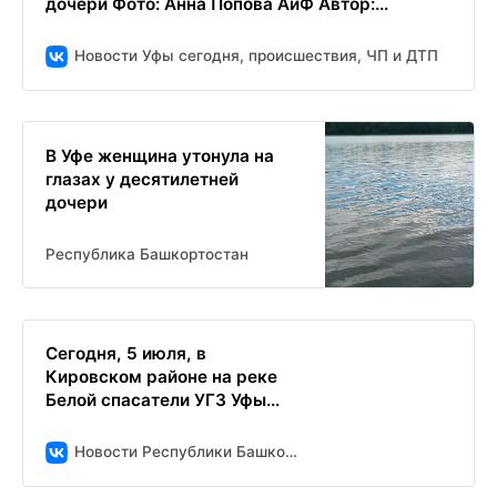
дочери Фото: Анна Попова АиФ Автор:...
Новости Уфы сегодня, происшествия, ЧП и ДТП
В Уфе женщина утонула на
глазах у десятилетней
дочери
Республика Башкортостан
Сегодня, 5 июля, в
Кировском районе на реке
Белой спасатели УГЗ Уфы...
Новости Республики Башкортостан и Уфы ( БСТ )