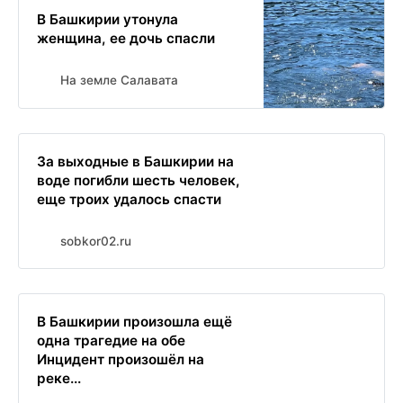
В Башкирии утонула
женщина, ее дочь спасли
На земле Салавата
За выходные в Башкирии на
воде погибли шесть человек,
еще троих удалось спасти
sobkor02.ru
В Башкирии произошла ещё
одна трагедие на обе
Инцидент произошёл на
реке...