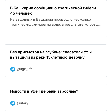
В Башкирии сообщили о трагической гибели
45 человек
На выходных в Башкирии произошло несколько
трагических случаев на воде, в результате которых
погибли шесть человек, включая ребенка. Спасатели
призывают соблюдать правила безопасности на
водоемах, чтобы избежать подобных случаев.
Без присмотра на глубине: спасатели Уфы
вытащили из реки 15-летнюю девочку...
@ugz_ufa
Новости в Уфе Где были взрослые?
@ufary