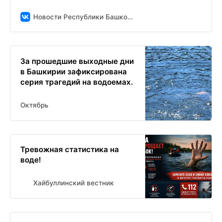
Новости Республики Башкортостан и Уфы ( БСТ )
За прошедшие выходные дни
в Башкирии зафиксирована
серия трагедий на водоемах.
Октябрь
Тревожная статистика на
воде!
Хайбуллинский вестник