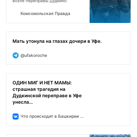
возле переправы Дудкино
Комсомольская Правда
Мать утонула на глазах дочери в Уфе.
@ufakoroche
ОДИН МИГ И НЕТ МАМЫ:
страшная трагедия на
Дудкинской переправе в Уфе
унесла...
Что происходит в Башкирии | УФА | РБ