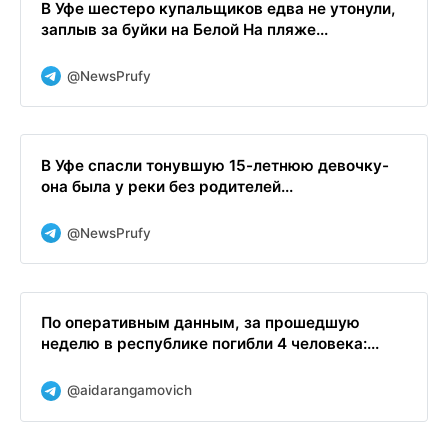
В Уфе шестеро купальщиков едва не утонули,
заплыв за буйки на Белой На пляже...
@NewsPrufy
В Уфе спасли тонувшую 15-летнюю девочку-
она была у реки без родителей...
@NewsPrufy
По оперативным данным, за прошедшую
неделю в республике погибли 4 человека:...
@aidarangamovich