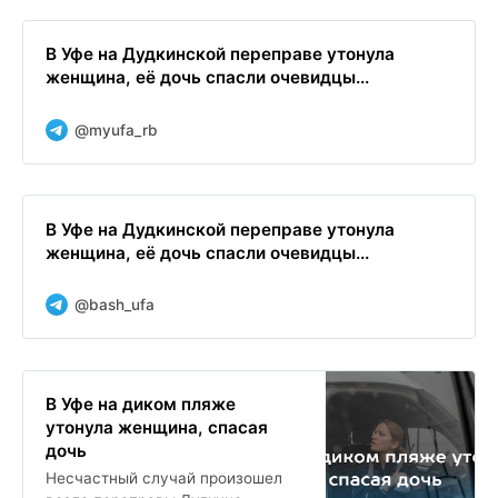
В Уфе на Дудкинской переправе утонула
женщина, её дочь спасли очевидцы...
@myufa_rb
В Уфе на Дудкинской переправе утонула
женщина, её дочь спасли очевидцы...
@bash_ufa
В Уфе на диком пляже
утонула женщина, спасая
дочь
Несчастный случай произошел