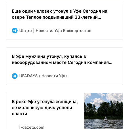
Еще один человек утонул в Уфе Сегодня на
озере Теплое подвыпивший 33-летний...
Ufa_rb | Новости. Уфа Башкортостан
В Уфе мужчина утонул, купаясь в
необорудованном месте Сегодня компания...
UFADAYS / Новости Уфы
В реке Уфе утонула женщина,
её маленькую дочь успели
спасти
I-gazeta.com