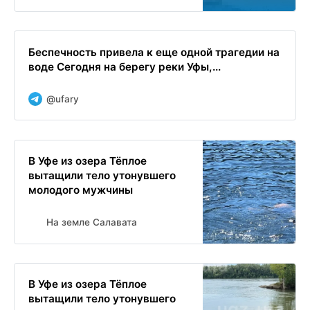
Беспечность привела к еще одной трагедии на
воде Сегодня на берегу реки Уфы,...
@ufary
В Уфе из озера Тёплое
вытащили тело утонувшего
молодого мужчины
На земле Салавата
В Уфе из озера Тёплое
вытащили тело утонувшего