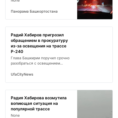
None
Панорама Башкортостана
Радий Хабиров пригрозил
обращением в прокуратуру
из-за освещения на трассе
Р-240
Глава Башкирии поручил срочно
разобраться с освещением
трассы в Башкирии
UfaCityNews
Радия Хабирова возмутила
вопиющая ситуация на
популярной трассе
None