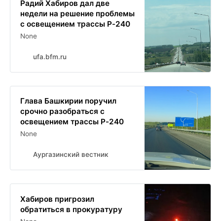
Радий Хабиров дал две
недели на решение проблемы
с освещением трассы Р-240
None
ufa.bfm.ru
Глава Башкирии поручил
срочно разобраться с
освещением трассы Р-240
None
Аургазинский вестник
Хабиров пригрозил
обратиться в прокуратуру