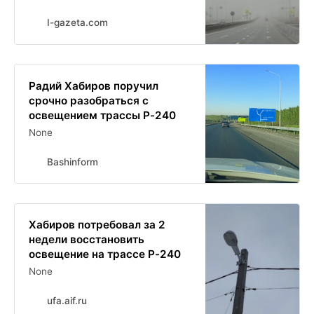
I-gazeta.com
Радий Хабиров поручил
срочно разобраться с
освещением трассы Р-240
None
Bashinform
Хабиров потребовал за 2
недели восстановить
освещение на трассе Р-240
None
ufa.aif.ru