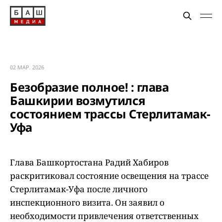
02 МАР. 2026
Безобразие полное! : глава
Башкирии возмутился
состоянием трассы Стерлитамак-
Уфа
Глава Башкортостана Радий Хабиров
раскритиковал состояние освещения на трассе
Стерлитамак-Уфа после личного
инспекционного визита. Он заявил о
необходимости привлечения ответственных