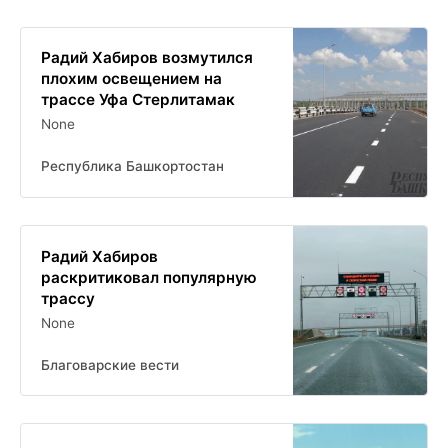
Радий Хабиров возмутился
плохим освещением на
трассе Уфа Стерлитамак
None
Республика Башкортостан
Радий Хабиров
раскритиковал популярную
трассу
None
Благоварские вести