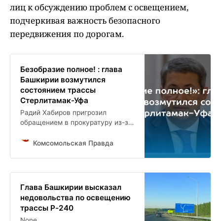
лиц к обсуждению проблем с освещением,
подчеркивая важность безопасного
передвижения по дорогам.
Безобразие полное! : глава
Башкирии возмутился
состоянием трассы
Стерлитамак-Уфа
Радий Хабиров пригрозил
обращением в прокуратуру из-за
освещения трассы
Комсомольская Правда
Глава Башкирии высказал
недовольства по освещению
трассы Р-240
None