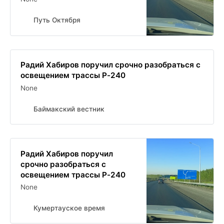
Путь Октября
Радий Хабиров поручил срочно разобраться с
освещением трассы Р-240
None
Баймакский вестник
Радий Хабиров поручил
срочно разобраться с
освещением трассы Р-240
None
Кумертауское время