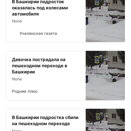
В Башкирии подросток
оказалась под колесами
автомобиля
None
Учалинская газета
Девочка пострадала на
пешеходном переходе в
Башкирии
None
Родник плюс
В Башкирии подростка сбили
на пешеходном переходе
None