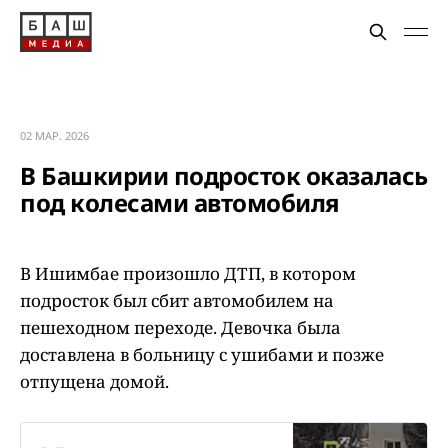
02 МАР. 2026
В Башкирии подросток оказалась
под колесами автомобиля
В Ишимбае произошло ДТП, в котором
подросток был сбит автомобилем на
пешеходном переходе. Девочка была
доставлена в больницу с ушибами и позже
отпущена домой.