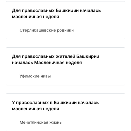
Для православных Башкирии началась
масленичная неделя
Стерлибашевские родники
Для православных жителей Башкирии
началась Масленичная неделя
Уфимские нивы
У православных в Башкирии началась
масленичная неделя
Мечетлинская жизнь