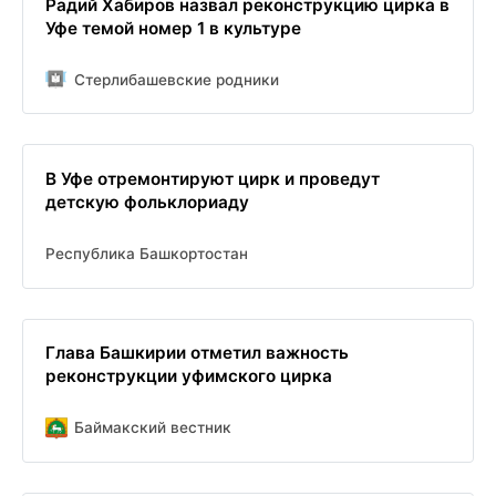
Радий Хабиров назвал реконструкцию цирка в
Уфе темой номер 1 в культуре
Стерлибашевские родники
В Уфе отремонтируют цирк и проведут
детскую фольклориаду
Республика Башкортостан
Глава Башкирии отметил важность
реконструкции уфимского цирка
Баймакский вестник