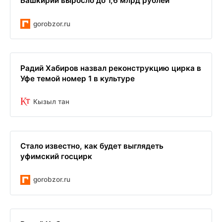
Башкирии выросло до 1,6 млрд рублей
gorobzor.ru
Радий Хабиров назвал реконструкцию цирка в
Уфе темой номер 1 в культуре
Кызыл тан
Стало известно, как будет выглядеть
уфимский госцирк
gorobzor.ru