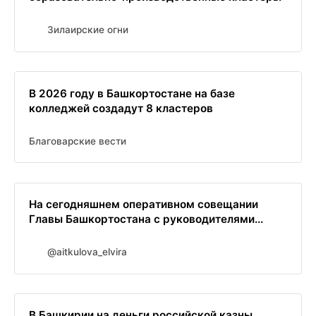
Зилаирские огни
В 2026 году в Башкортостане на базе
колледжей создадут 8 кластеров
Благоварские вести
На сегодняшнем оперативном совещании
Главы Башкортостана с руководителями...
@aitkulova_elvira
В Башкирии на деньги российской казны