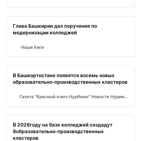
Глава Башкирии дал поручения по
модернизации колледжей
Наши Киги
В Башкортостане появятся восемь новых
образовательно-производственных кластеров
Газета "Красный ключ.НурИман" Новости Нуримановского района
В 2026году на базе колледжей создадут
8образовательно-производственных
кластеров