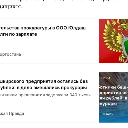
дящихся.
тельства прокуратуры в ООО Юлдаш
лги по зарплате
ортостана
шкирского предприятия остались без
рублей: в дело вмешались прокуроры
отникам предприятия задолжали 340 тысяч
кая Правда