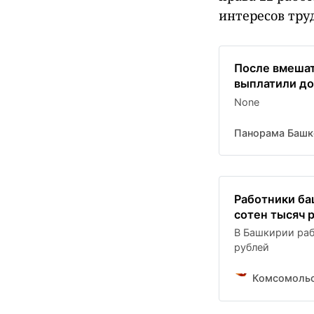
интересов тру
После вмеша
выплатили до
None
Панорама Башк
Работники ба
сотен тысяч 
В Башкирии раб
рублей
Комсомольс