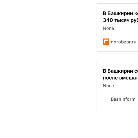
В Башкирии к
340 тысяч ру
None
gorobzor.ru
В Башкирии с
после вмешат
None
Bashinform