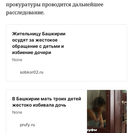
прокуратуры проводится дальнейшее
расследование.
Жительницу Башкирии
осудят за жестокое
обращение с детьми и
избиение дочери
None
sobkor02.ru
В Башкирии мать троих детей
жестоко избивала дочь
None
prufy.ru