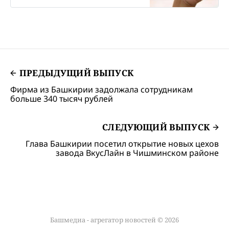
местной администрации усилить
контроль за выявлением семей,
где дети находятся в опасности.
ПРЕДЫДУЩИЙ ВЫПУСК
Фирма из Башкирии задолжала сотрудникам
больше 340 тысяч рублей
СЛЕДУЮЩИЙ ВЫПУСК
Глава Башкирии посетил открытие новых цехов
завода ВкусЛайн в Чишминском районе
Башмедиа - агрегатор новостей © 2026