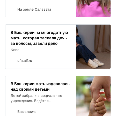
На земле Салавата
В Башкирии на многодетную
мать, которая таскала дочь
за волосы, завели дело
None
ufa.aif.ru
В Башкирии мать издевалась
над своими детьми
Детей забрали в социальные
учреждения. Ведётся
расследование. Прокуратура
потребовала от полиции и
Bash.news