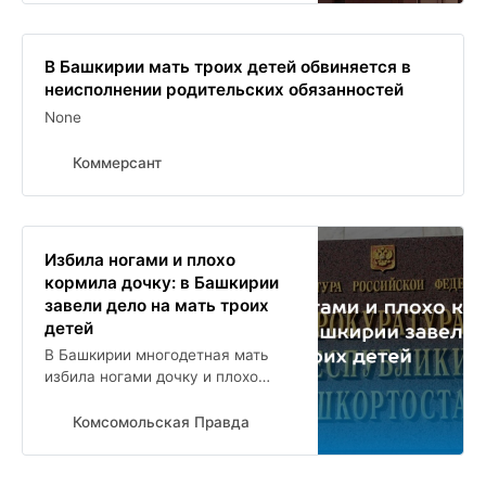
В Башкирии мать троих детей обвиняется в
неисполнении родительских обязанностей
None
Коммерсант
Избила ногами и плохо
кормила дочку: в Башкирии
завели дело на мать троих
детей
В Башкирии многодетная мать
избила ногами дочку и плохо
кормила ее
Комсомольская Правда