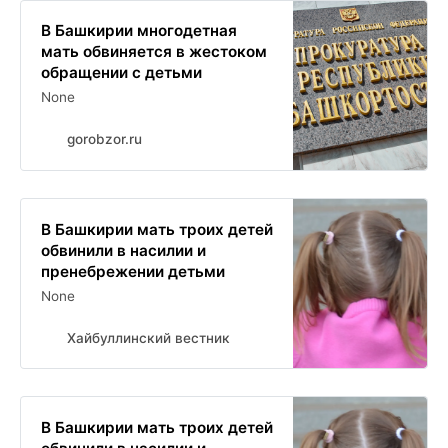
В Башкирии многодетная
мать обвиняется в жестоком
обращении с детьми
None
gorobzor.ru
В Башкирии мать троих детей
обвинили в насилии и
пренебрежении детьми
None
Хайбуллинский вестник
В Башкирии мать троих детей